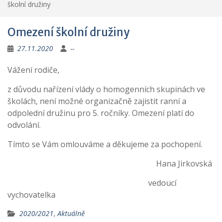
školní družiny
Omezení školní družiny
27.11.2020
--
Vážení rodiče,
z důvodu nařízení vlády o homogenních skupinách ve
školách, není možné organizačně zajistit ranní a
odpolední družinu pro 5. ročníky. Omezení platí do
odvolání.
Tímto se Vám omlouváme a děkujeme za pochopení.
Hana Jirkovská
vedoucí
vychovatelka
2020/2021
,
Aktuálně