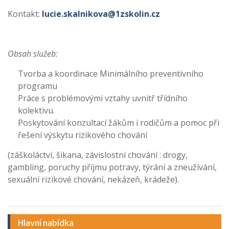
Kontakt:
lucie.skalnikova@1zskolin.cz
Obsah služeb:
Tvorba a koordinace Minimálního preventivního
programu
Práce s problémovými vztahy uvnitř třídního
kolektivu.
Poskytování konzultací žákům i rodičům a pomoc při
řešení výskytu rizikového chování
(záškoláctví, šikana, závislostní chování : drogy,
gambling, poruchy příjmu potravy, týrání a zneužívání,
sexuální rizikové chování, nekázeň, krádeže).
Hlavní nabídka