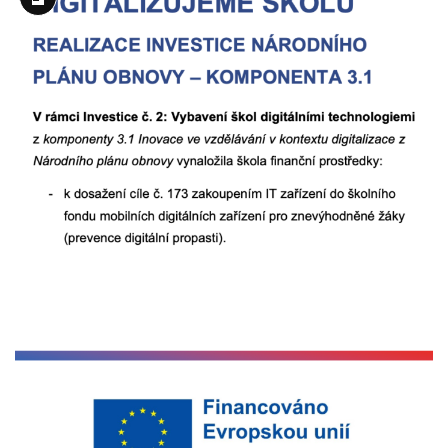
Long
Description