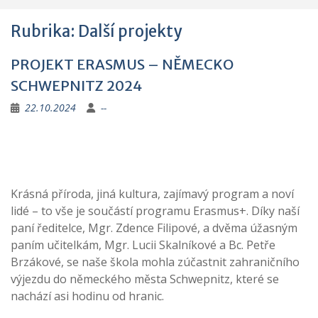
Rubrika:
Další projekty
PROJEKT ERASMUS – NĚMECKO
SCHWEPNITZ 2024
22.10.2024
--
Krásná příroda, jiná kultura, zajímavý program a noví
lidé – to vše je součástí programu Erasmus+. Díky naší
paní ředitelce, Mgr. Zdence Filipové, a dvěma úžasným
paním učitelkám, Mgr. Lucii Skalníkové a Bc. Petře
Brzákové, se naše škola mohla zúčastnit zahraničního
výjezdu do německého města Schwepnitz, které se
nachází asi hodinu od hranic.