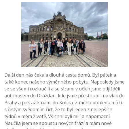
Další den nás čekala dlouhá cesta domů. Byl pátek a
také konec našeho výměnného pobytu. Naposledy jsme
se se všemi rozloučili a se slzami v očích jsme odjížděli
autobusem do Drážďan, kde jsme přestoupili na vlak do
Prahy a pak až k nám, do Kolína. Z mého pohledu můžu
s čistým svědomím říct, že to byl jeden z nejlepších
týdnů v mém životě. Všichni byli milí a nápomocní.
Naučila jsem se spoustu nových frází a mám nové