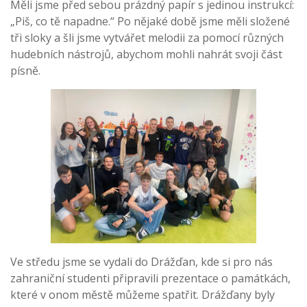
Měli jsme před sebou prázdný papír s jedinou instrukcí:
„Piš, co tě napadne.“ Po nějaké době jsme měli složené
tři sloky a šli jsme vytvářet melodii za pomocí různých
hudebních nástrojů, abychom mohli nahrát svoji část
písně.
Ve středu jsme se vydali do Drážďan, kde si pro nás
zahraniční studenti připravili prezentace o památkách,
které v onom městě můžeme spatřit. Drážďany byly