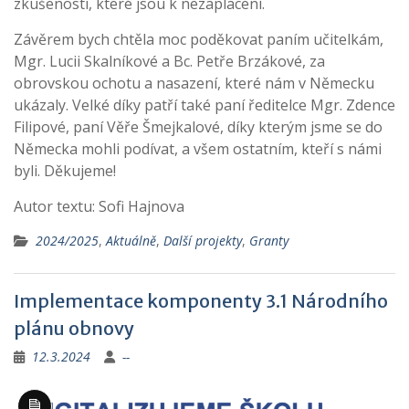
zkušenosti, které jsou k nezaplacení.
Závěrem bych chtěla moc poděkovat paním učitelkám,
Mgr. Lucii Skalníkové a Bc. Petře Brzákové, za
obrovskou ochotu a nasazení, které nám v Německu
ukázaly. Velké díky patří také paní ředitelce Mgr. Zdence
Filipové, paní Věře Šmejkalové, díky kterým jsme se do
Německa mohli podívat, a všem ostatním, kteří s námi
byli. Děkujeme!
Autor textu: Sofi Hajnova
2024/2025
,
Aktuálně
,
Další projekty
,
Granty
Implementace komponenty 3.1 Národního
plánu obnovy
12.3.2024
--