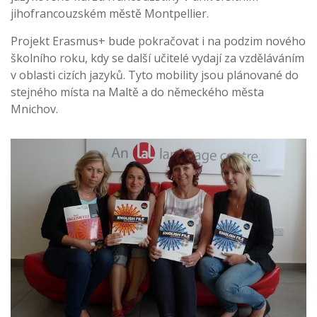
jihofrancouzském městě Montpellier.
Projekt Erasmus+ bude pokračovat i na podzim nového
školního roku, kdy se další učitelé vydají za vzděláváním
v oblasti cizích jazyků. Tyto mobility jsou plánované do
stejného místa na Maltě a do německého města
Mnichov.